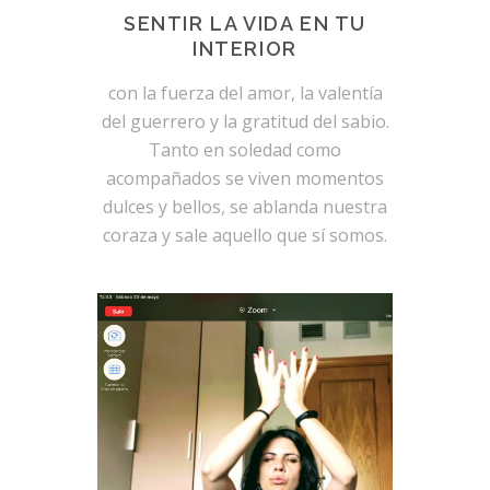
SENTIR LA VIDA EN TU
INTERIOR
con la fuerza del amor, la valentía
del guerrero y la gratitud del sabio.
Tanto en soledad como
acompañados se viven momentos
dulces y bellos, se ablanda nuestra
coraza y sale aquello que sí somos.