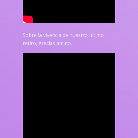
Sobre la vivencia de nuestro último
retiro, gracias amigo.