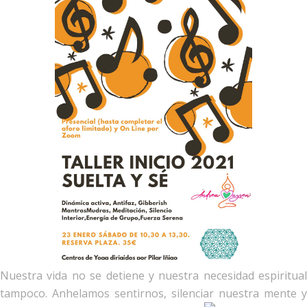
Nuestra vida no se detiene y nuestra necesidad espiritual
tampoco. Anhelamos sentirnos, silenciar nuestra mente y