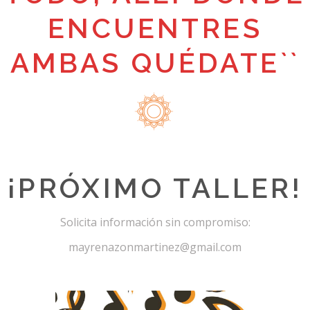
ENCUENTRES
AMBAS QUÉDATE``
¡PRÓXIMO TALLER!
Solicita información sin compromiso:
mayrenazonmartinez@gmail.com