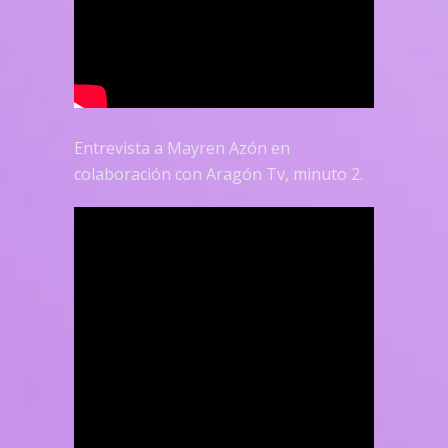
Entrevista a Mayren Azón en
colaboración con Aragón Tv, minuto 2.