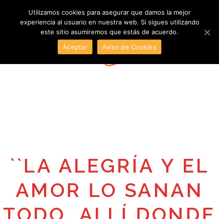
Utilizamos cookies para asegurar que damos la mejor
experiencia al usuario en nuestra web. Si sigues utilizando
este sitio asumiremos que estás de acuerdo.
Aceptar
Aviso de Cookies
``LA ALEGRÍA Y EL
AMOR LO SANAN
TODO, ALLÍ DONDE