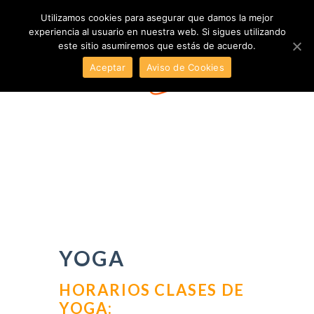
Utilizamos cookies para asegurar que damos la mejor
experiencia al usuario en nuestra web. Si sigues utilizando
este sitio asumiremos que estás de acuerdo.
Aceptar
Aviso de Cookies
YOGA
HORARIOS CLASES DE
YOGA: