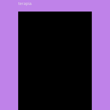
terapia.