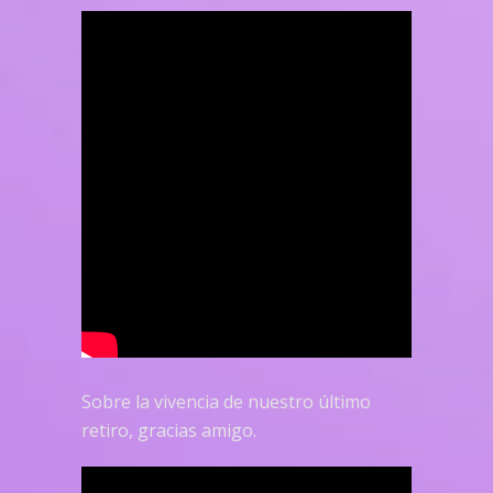
Sobre la vivencia de nuestro último
retiro, gracias amigo.