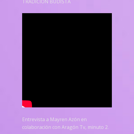
TRADICIÓN BUDISTA
Entrevista a Mayren Azón en
colaboración con Aragón Tv, minuto 2.